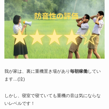
我が家は、裏に重機置き場があり
毎朝稼働
してい
ます…(泣)
しかし、寝室で寝ていても重機の音は気にならな
いレベルです！