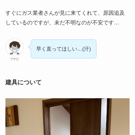
すぐにガス業者さんが見に来てくれて、原因追及
しているのですが、未だ不明なのが不安です…
早く直ってほしい…(汗)
ワサビ
建具について