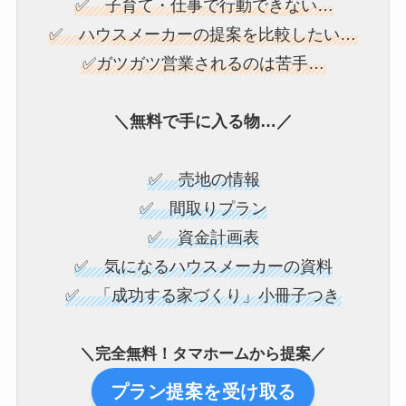
✅ 子育て・仕事で行動できない…
✅ ハウスメーカーの提案を比較したい…
✅ガツガツ営業されるのは苦手…
＼無料で手に入る物…／
✅ 売地の情報
✅ 間取りプラン
✅ 資金計画表
✅ 気になるハウスメーカーの資料
✅ 「成功する家づくり」小冊子つき
＼完全無料！タマホームから提案／
プラン提案を受け取る