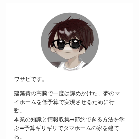
ワサビです。
建築費の高騰で一度は諦めかけた、夢のマ
イホームを低予算で実現させるために行
動。
本業の知識と情報収集➡節約できる方法を学
ぶ➡予算ギリギリでタマホームの家を建て
る。