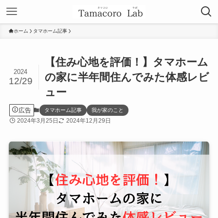
ホーム
タマホーム記事
【住み心地を評価！】タマホーム
2024
の家に半年間住んでみた体感レビ
12/29
ュー
広告
タマホーム記事
我が家のこと
2024年3月25日
2024年12月29日