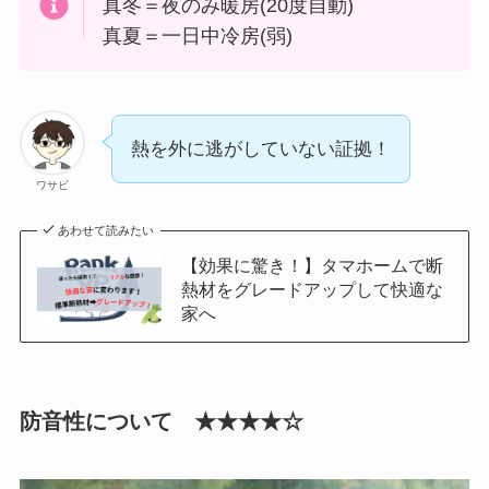
真冬＝夜のみ暖房(20度自動)
真夏＝一日中冷房(弱)
熱を外に逃がしていない証拠！
ワサビ
あわせて読みたい
【効果に驚き！】タマホームで断
熱材をグレードアップして快適な
家へ
防音性について ★★★★☆