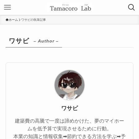
ホーム
ワサビの執筆記事
ワサビ
– Author –
ワサビ
建築費の高騰で一度は諦めかけた、夢のマイホー
ムを低予算で実現させるために行動。
本業の知識と情報収集➡節約できる方法を学ぶ➡予