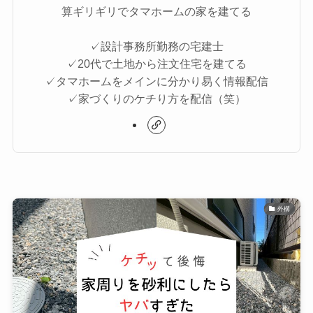
算ギリギリでタマホームの家を建てる
✓設計事務所勤務の宅建士
✓20代で土地から注文住宅を建てる
✓タマホームをメインに分かり易く情報配信
✓家づくりのケチり方を配信（笑）
外構