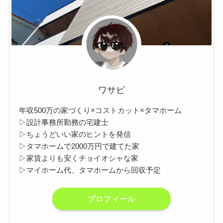
ワサビ
年収500万の家づくり×コストカット×タマホーム
▷設計事務所勤務の宅建士
▷ちょうどいい家のヒントを発信
▷タマホームで2000万円で建てた家
▷家賃よりも安くチョイオシャな家
▷マイホーム代、タマホームから回収予定
プロフィール