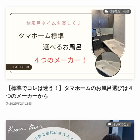
標準設備・仕様
【標準でコレは迷う！】タマホームのお風呂選びは４
つのメーカーから
2025年2月18日
我が家のこと