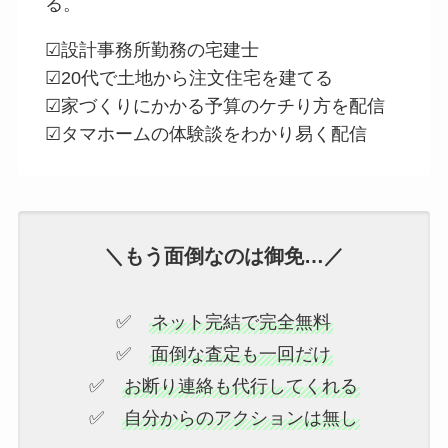
る。
☑設計事務所勤務の宅建士
☑20代で土地から注文住宅を建てる
☑家づくりにかかる予算のケチり方を配信
☑タマホームの体験談をわかり易く配信
＼もう面倒なのは御免…／
✅
ネット完結で完全無料
✅
面倒な査定も一回だけ
✅
お断り連絡も代行してくれる
✅
自分からのアクションは無し