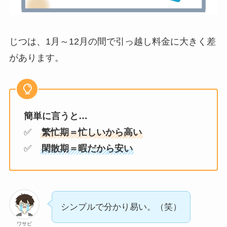
じつは、1月～12月の間で引っ越し料金に大きく差
があります。
簡単に言うと…
✅
繁忙期＝忙しいから高い
✅
閑散期＝暇だから安い
シンプルで分かり易い。（笑）
ワサビ