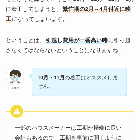
に着工してしまうと、
繁忙期の2月～4月付近に竣
工
になってしまいます。
ということは、
引越し費用が一番高い時
に引っ越
さなくてはならないということになりますね…
10月・11月
の着工はオススメしま
せん。
ワサビ
一部のハウスメーカーは工期が極端に長い
会社もあるので、工期を事前に聞くように