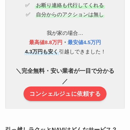
✅
お断り連絡も代行してくれる
✅
自分からのアクションは無し
我が家の場合…
最高値8.8万円
・
最安値4.5万円
4.3万円も安く
引越しできました！
＼完全無料・安い業者が一目で分かる
／
コンシェルジュに依頼する
引っ越しラクッとNAVIはどんなサービス？