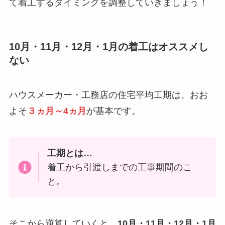
て着工するタイミングを調整していきましょう！
10月・11月・12月・1月の着工はオススメし
ない
ハウスメーカー・工務店の住宅平均工期は、おお
よそ
３ヵ月～4ヵ月
が基本です。
工期とは…
着工から引渡しまでの工事期間のこ
と。
そこから逆算していくと、
10月・11月・12月・1月