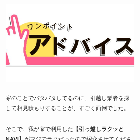
家のことでバタバタしてるのに、引越し業者を探
して相見積もりすることが、すごく面倒でした。
そこで、我が家で利用した
【引っ越しラクッと
NAVI】
がマジでラクだったので紹介させてくださ