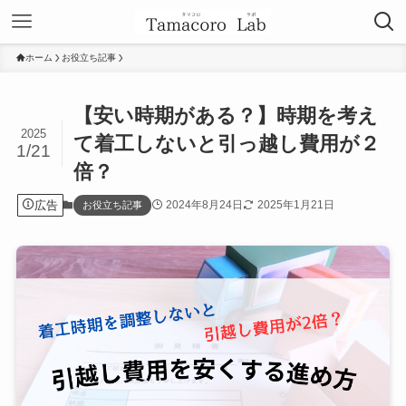
ホーム
お役立ち記事
【安い時期がある？】時期を考え
2025
て着工しないと引っ越し費用が２
1/21
倍？
広告
2024年8月24日
2025年1月21日
お役立ち記事