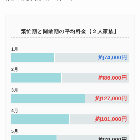
繁忙期と閑散期の平均料金【２人家族】
1月
約74,000円
2月
約86,000円
3月
約127,000円
4月
約101,000円
5月
約79,000円