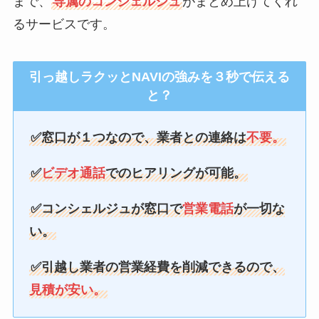
まで、
専属のコンシェルジュ
がまとめ上げてくれ
るサービスです。
引っ越しラクッとNAVIの強みを３秒で伝える
と？
✅窓口が１つなので、業者との連絡は
不要。
✅
ビデオ通話
でのヒアリングが可能。
✅コンシェルジュが窓口で
営業電話
が一切な
い。
✅引越し業者の営業経費を削減できるので、
見積が安い。